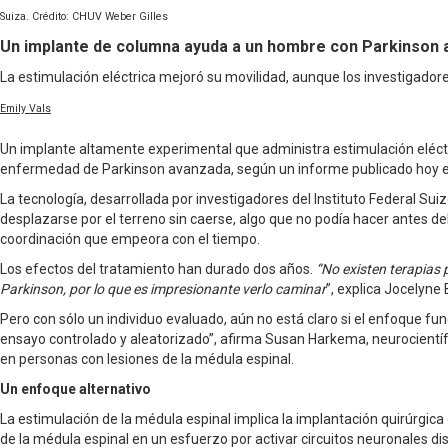
Suiza. Crédito: CHUV Weber Gilles
Un implante de columna ayuda a un hombre con Parkinson 
La estimulación eléctrica mejoró su movilidad, aunque los investigadore
Emily Vals
Un implante altamente experimental que administra estimulación eléct
enfermedad de Parkinson avanzada, según un informe publicado hoy en
La tecnología, desarrollada por investigadores del Instituto Federal Su
desplazarse por el terreno sin caerse, algo que no podía hacer antes de
coordinación que empeora con el tiempo.
Los efectos del tratamiento han durado dos años.
“No existen terapias 
Parkinson, por lo que es impresionante verlo caminar
”, explica Jocelyne 
Pero con sólo un individuo evaluado, aún no está claro si el enfoque fu
ensayo controlado y aleatorizado”, afirma Susan Harkema, neurocientífi
en personas con lesiones de la médula espinal.
Un enfoque alternativo
La estimulación de la médula espinal implica la implantación quirúrgica 
de la médula espinal en un esfuerzo por activar circuitos neuronales di