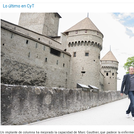
Lo último en CyT
Un implante de columna ha mejorado la capacidad de Marc Gauthier, que padece la enfermedad