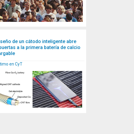
iseño de un cátodo inteligente abre
puertas a la primera batería de calcio
argable
ltimo en CyT