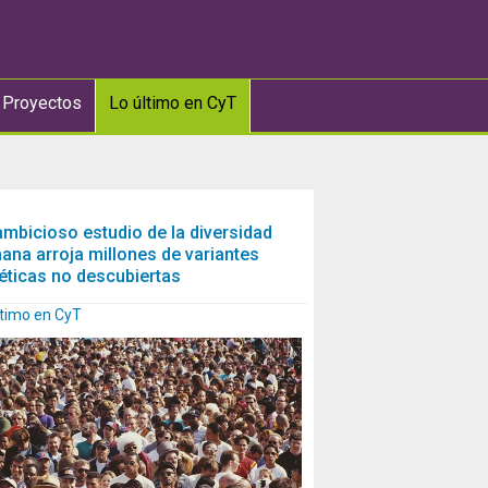
 Proyectos
Lo último en CyT
ambicioso estudio de la diversidad
ana arroja millones de variantes
éticas no descubiertas
ltimo en CyT