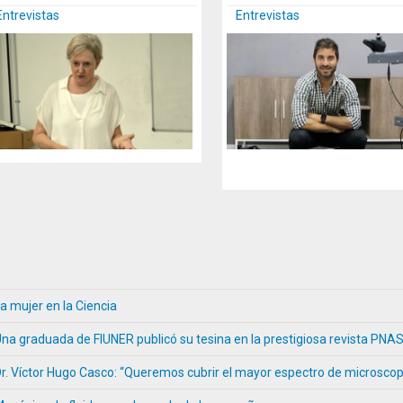
Entrevistas
Entrevistas
a mujer en la Ciencia
na graduada de FIUNER publicó su tesina en la prestigiosa revista PNAS
r. Víctor Hugo Casco: “Queremos cubrir el mayor espectro de microscop